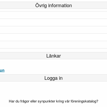
Övrig information
Länkar
mun
Logga in
Har du frågor eller synpunkter kring vår föreningskatalog?