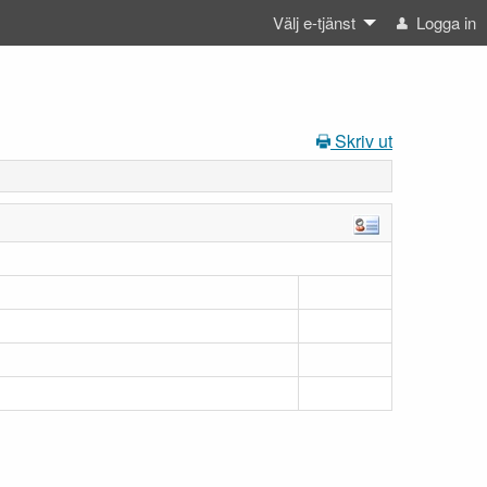
Välj e-tjänst
Logga in
Skriv ut