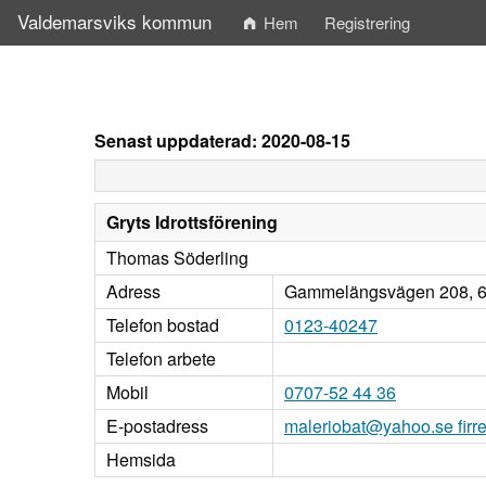
Valdemarsviks kommun
Hem
Registrering
Senast uppdaterad: 2020-08-15
Gryts Idrottsförening
Thomas Söderling
Adress
Gammelängsvägen 208, 61
Telefon bostad
0123-40247
Telefon arbete
Mobil
0707-52 44 36
E-postadress
maleriobat@yahoo.se fir
Hemsida