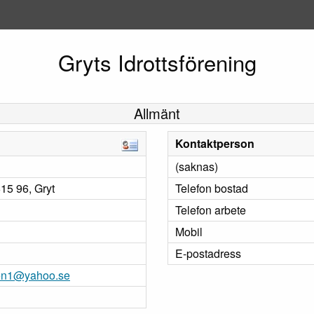
Gryts Idrottsförening
Allmänt
Kontaktperson
(saknas)
5 96, Gryt
Telefon bostad
Telefon arbete
Mobil
E-postadress
ren1@yahoo.se